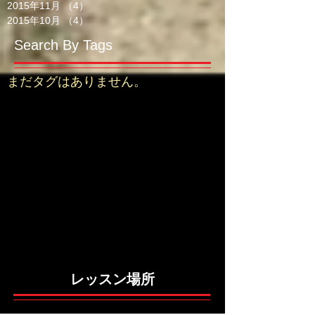
2015年11月
（4）
4件の記事
2015年10月
（4）
4件の記事
Search By Tags
まだタグはありません。
レッスン場所