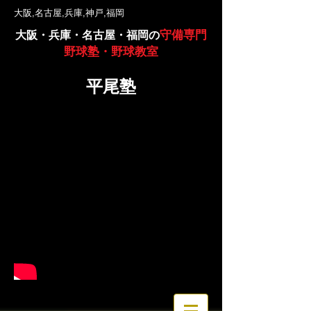
大阪,名古屋,兵庫,神戸,福岡
守備専門
大阪・兵庫・名古屋・福岡の
野球塾・野球教室
平尾塾
完全マンツーマン