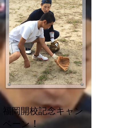
福岡開校記念キャン
！
ペーン