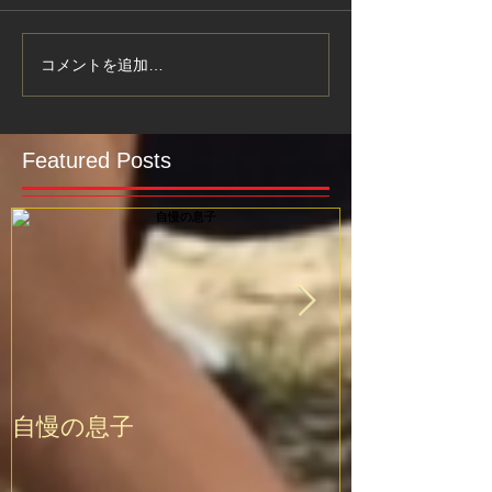
コメントを追加…
Featured Posts
自慢の息子
上達に必要な