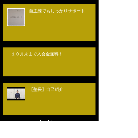
自主練でもしっかりサポート
１０月末まで入会金無料！
【塾長】自己紹介
Archive