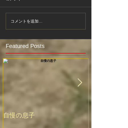
コメントを追加…
Featured Posts
自慢の息子
上達に必要な