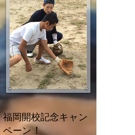
福岡開校記念キャン
！
ペーン