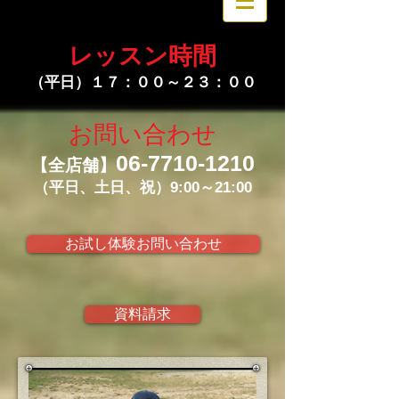
レッスン時間
（平日）１７：００～２３：００
お問い合わせ
06-7710-1210
【全店舗】
（平日、土日、祝）9:00～21:00
お試し体験お問い合わせ
資料請求