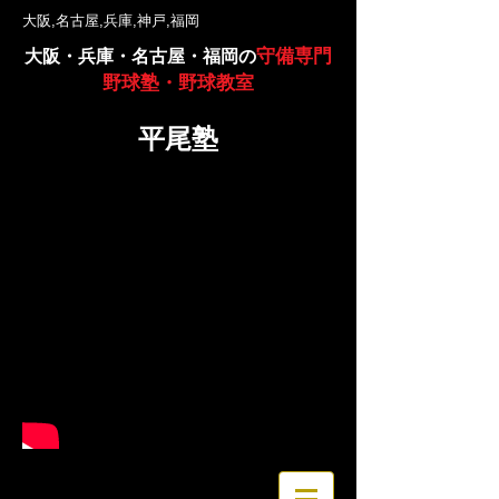
大阪,名古屋,兵庫,神戸,福岡
守備専門
大阪・兵庫・名古屋・福岡の
野球塾・野球教室
平尾塾
完全マンツーマン